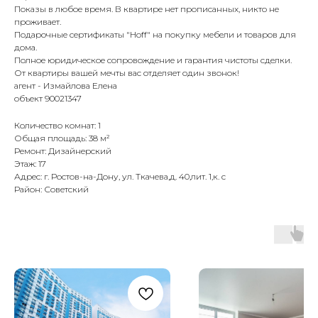
Показы в любое время. В квартире нет прописанных, никто не
проживает.
Подарочные сертификаты "Ноff" на покупку мебели и товаров для
дома.
Полное юридическое сопровождение и гарантия чистоты сделки.
От квартиры вашей мечты вас отделяет один звонок!
агент - Измайлова Елена
объект 90021347
Количество комнат: 1
Общая площадь: 38 м²
Ремонт: Дизайнерский
Этаж: 17
Адрес: г. Ростов-на-Дону, ул. Ткачева,д. 40,лит. 1,к. с
Район: Советский