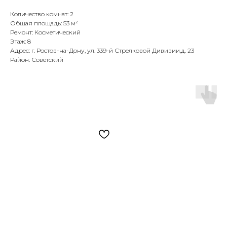
Количество комнат: 2
Общая площадь: 53 м²
Ремонт: Косметический
Этаж: 8
Адрес: г. Ростов-на-Дону, ул. 339-й Стрелковой Дивизии,д. 23
Район: Советский