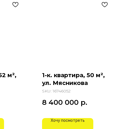
52 м²,
1-к. квартира, 50 м²,
ул. Мясникова
SKU:
16746052
8 400 000
р.
Хочу посмотреть