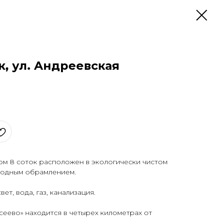
ок, ул. Андреевская
ом 8 соток расположен в экологически чистом
родным обрамлением.
ет, вода, газ, канализация.
еево» находится в четырех километрах от