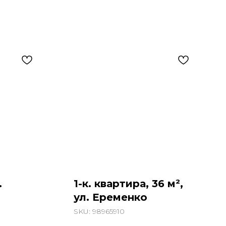
.
1-к. квартира, 36 м²,
ул. Еременко
SKU:
98965910