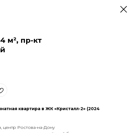
54 м², пр-кт
ий
натная квартира в ЖК «Кристалл-2» (2024
, центр Ростова-на-Дону