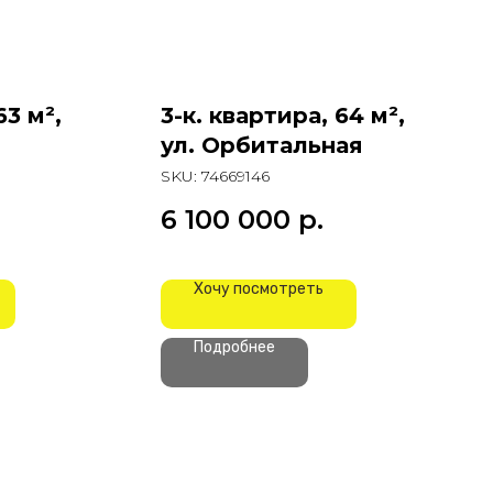
63 м²,
3-к. квартира, 64 м²,
ул. Орбитальная
SKU:
74669146
6 100 000
р.
Хочу посмотреть
Подробнее