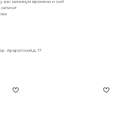
у вас минимум времени и сил!
записи!
ова
ер. Араратский,д. 17