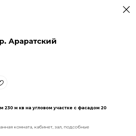
ер. Араратский
 230 м кв на угловом участке с фасадом 20
ванная комната, кабинет, зал, подсобные