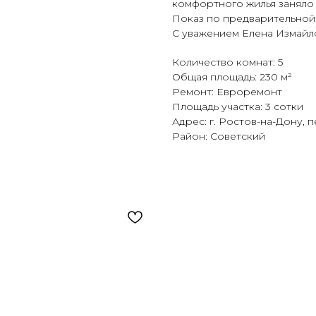
комфортного жилья заняло 
Показ по предварительной 
С уважением Елена Измайл
Количество комнат: 5
Общая площадь: 230 м²
Ремонт: Евроремонт
Площадь участка: 3 сотки
Адрес: г. Ростов-на-Дону, п
Район: Советский