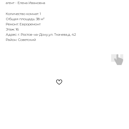
агент - Елена Ивановна
Количество комнат: 1
Общая площадь: 38 м²
Ремонт: Евроремонт
Этаж: 16
Адрес: г. Ростов-на-Дону,ул. Ткачева,д. 42
Район: Советский