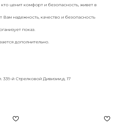
 кто ценит комфорт и безопасность, живет в
 Вам надежность, качество и безопасность
рганизует показ.
вается дополнительно.
л. 339-й Стрелковой Дивизии,д. 17