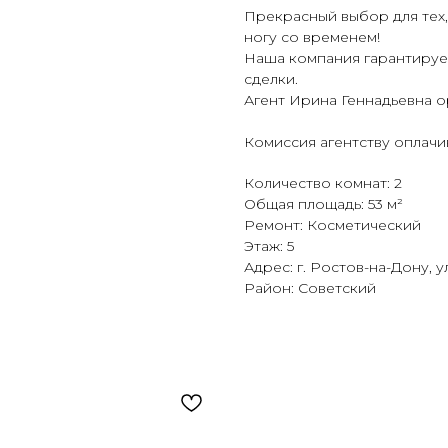
Прекрасный выбор для тех,
ногу со временем!
Наша компания гарантирует
сделки.
Агент Ирина Геннадьевна о
Комиссия агентству оплачи
Количество комнат: 2
Общая площадь: 53 м²
Ремонт: Косметический
Этаж: 5
Адрес: г. Ростов-на-Дону, у
Район: Советский