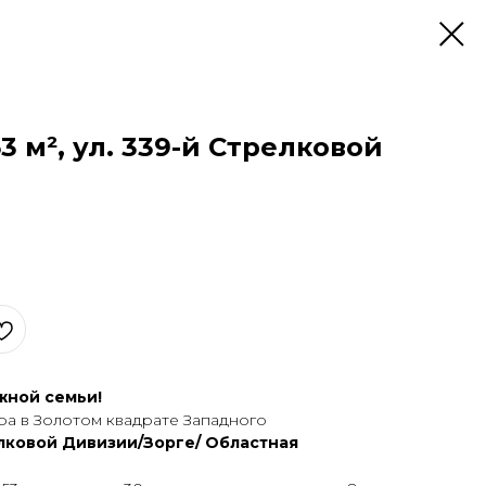
53 м², ул. 339-й Стрелковой
жнoй cемьи!
pа в Золотом квадрате Западного
елкoвoй Дивизии/Зорге/ Областнaя