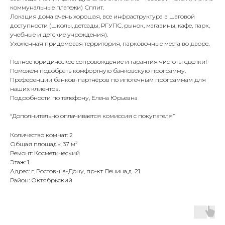
коммунальные платежи) Сплит.
Локация дома очень хорошая, все инфраструктура в шаговой
доступности (школы, детсады, РГУПС, рынок, магазины, кафе, парк,
учебные и детские учреждения).
Ухоженная придомовая территория, парковочные места во дворе.
Полное юридическое сопровождение и гарантия чистоты сделки!
Поможем подобрать комфортную банковскую программу.
Преференции банков-партнёров по ипотечным программам для
наших клиентов.
Подробности по телефону, Елена Юрьевна
“Дополнительно оплачивается комиссия с покупателя”
Количество комнат: 2
Общая площадь: 37 м²
Ремонт: Косметический
Этаж: 1
Адрес: г. Ростов-на-Дону, пр-кт Ленина,д. 21
Район: Октябрьский