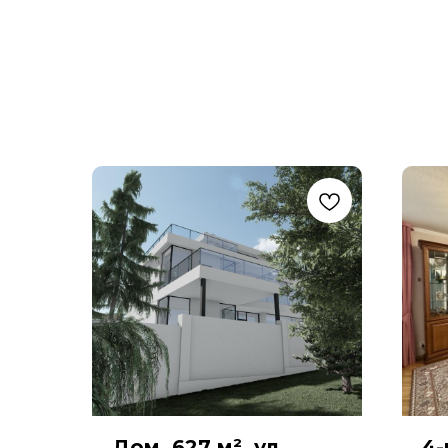
Дом, 627 м², ул.
4-