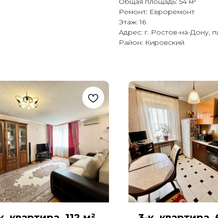
Общая площадь: 54 м²
Ремонт: Евроремонт
Этаж: 16
Адрес: г. Ростов-на-Дону, пл
Район: Кировский
к. квартира, 112 м²,
3-к. квартира, 