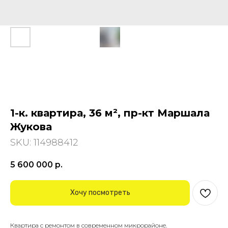
1-к. квартира, 36 м², пр-кт Маршала
Жукова
SKU:
114988412
5 600 000
р.
Хочу посмотреть
Квартира с ремонтом в современном микрорайоне.