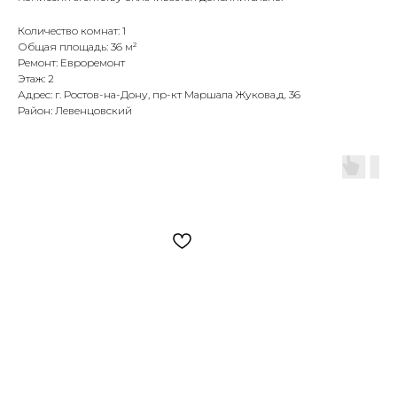
Количество комнат: 1
Общая площадь: 36 м²
Ремонт: Евроремонт
Этаж: 2
Адрес: г. Ростов-на-Дону, пр-кт Маршала Жукова,д. 36
Район: Левенцовский