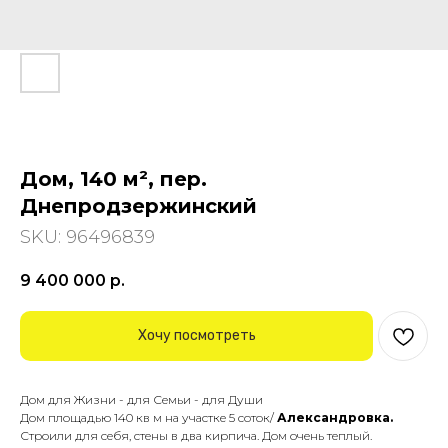
Дом, 140 м², пер.
Днепродзержинский
SKU:
96496839
9 400 000
р.
Хочу посмотреть
Дом для Жизни - для Семьи - для Души
Дом площадью 140 кв м на участке 5 соток/
Александровка.
Строили для себя, стены в два кирпича. Дом очень теплый.