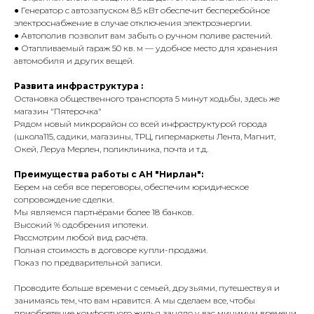
● Генератор с автозапуском 8,5 кВт обеспечит бесперебойное
электроснабжение в случае отключения электроэнергии.
● Автополив позволит вам забыть о ручном поливе растений.
● Отапливаемый гараж 50 кв. м — удобное место для хранения
автомобиля и других вещей.
Развита инфраструктура :
Остановка общественного транспорта 5 минут ходьбы, здесь же
магазин "Пятерочка"
Рядом новый микрорайон со всей инфраструктурой города
(школа115, садики, магазины, ТРЦ, гипермаркеты Лента, Магнит,
Окей, Леруа Мерлен, поликлиника, почта и т.д.
Преимущества работы с АН "Нирлан":
Берем на себя все переговоры, обеспечим юридическое
сопровождение сделки.
Мы являемся партнёрами более 18 банков.
Высокий % одобрения ипотеки.
Рассмотрим любой вид расчёта.
Полная стоимость в договоре купли-продажи.
Показ по предварительной записи.
Проводите больше времени с семьей, друзьями, путешествуя и
занимаясь тем, что вам нравится. А мы сделаем все, чтобы
приобретение комфортного жилья заняло у вас минимум времени