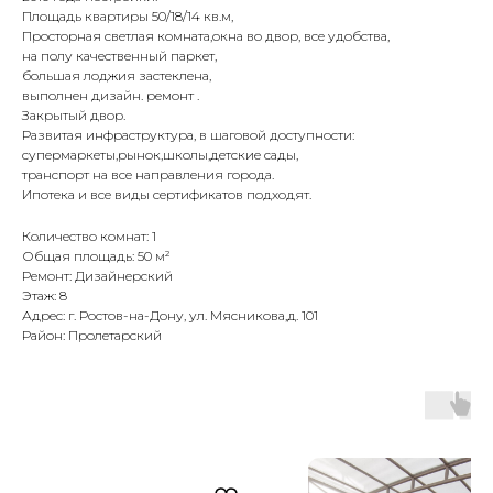
Площадь квартиры 50/18/14 кв.м,
Просторная светлая комната,окна во двор, все удобства,
на полу качественный паркет,
большая лоджия застеклена,
выполнен дизайн. ремонт .
Закрытый двор.
Развитая инфраструктура, в шаговой доступности:
супермаркеты,рынок,школы,детские сады,
транспорт на все направления города.
Ипотека и все виды сертификатов подходят.
Количество комнат: 1
Общая площадь: 50 м²
Ремонт: Дизайнерский
Этаж: 8
Адрес: г. Ростов-на-Дону, ул. Мясникова,д. 101
Район: Пролетарский