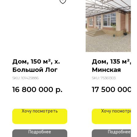
Дом, 150 м², х.
Дом, 135 м², у
Большой Лог
Минская
SKU:
101425886
SKU:
75361303
16 800 000
р.
17 500 000
Хочу посмотреть
Хочу посмотрет
Подробнее
Подробнее