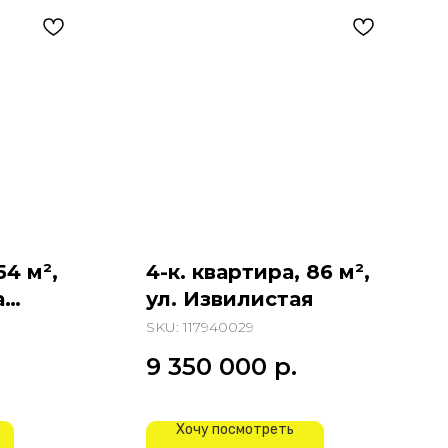
54 м²,
4-к. квартира, 86 м²,
а
ул. Извилистая
SKU:
117940029
9 350 000
р.
Хочу посмотреть