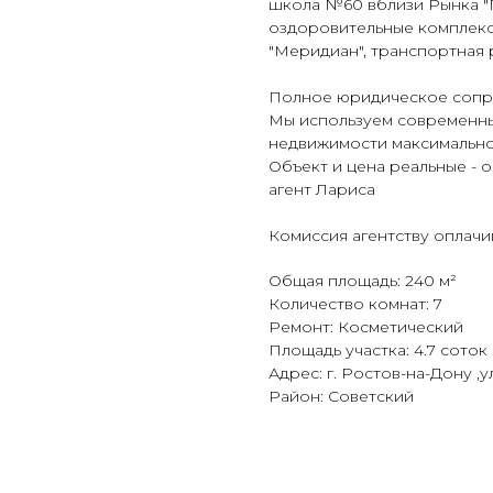
школа №60 вблизи Рынка "П
оздоровительные комплекс
"Меридиан", транспортная 
Полное юридическое сопро
Мы используем современны
недвижимости максимальн
Объект и цена реальные - 
агент Лариса
Комиссия агентству оплачи
Общая площадь: 240 м²
Количество комнат: 7
Ремонт: Косметический
Площадь участка: 4.7 соток
Адрес: г. Ростов-на-Дону ,
Район: Советский