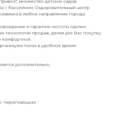
ривоз", множество детских садов,
ы с бассейном, Оздоровительный центр
развязка в любое направление города.
вождение и гарантия чистоты сделки.
е технологии продаж, делая для Вас покупку
о комфортной.
организуем показ в удобное время.
вается дополнительно.
ул. Череповецкая