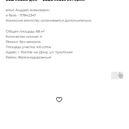
агент Андрей Алексеевич
в базе - 117842347
Комиссия агентству оплачивается дополнительно.
Общая площадь: 68 м²
Количество комнат: 4
Ремонт: Без ремонта
Площадь участка: 4.6 соток
Адрес: г. Ростов-на-Дону, ул. Чукотская
Район: Железнодорожный