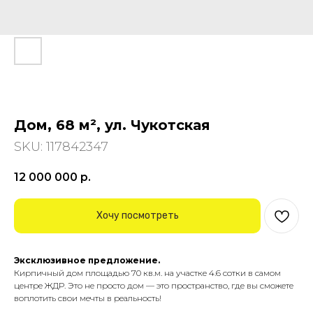
Дом, 68 м², ул. Чукотская
SKU:
117842347
12 000 000
р.
Хочу посмотреть
Эксклюзивное предложение.
Кирпичный дом площадью 70 кв.м. на участке 4.6 сотки в самом
центре ЖДР. Это не просто дом — это пространство, где вы сможете
воплотить свои мечты в реальность!