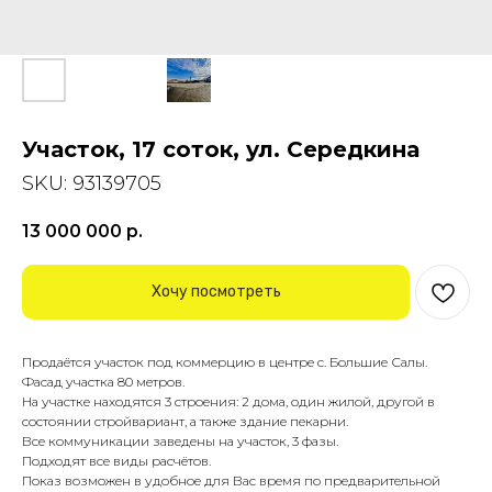
Участок, 17 соток, ул. Середкина
SKU:
93139705
13 000 000
р.
Хочу посмотреть
Продаётся участок под коммерцию в центре с. Большие Салы.
Фасад участка 80 метров.
На участке находятся 3 строения: 2 дома, один жилой, другой в
состоянии стройвариант, а также здание пекарни.
Все коммуникации заведены на участок, 3 фазы.
Подходят все виды расчётов.
Показ возможен в удобное для Вас время по предварительной