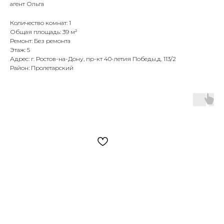
агент Ольга
Количество комнат: 1
Общая площадь: 39 м²
Ремонт: Без ремонта
Этаж: 5
Адрес: г. Ростов-на-Дону, пр-кт 40-летия Победы,д. 113/2
Район: Пролетарский