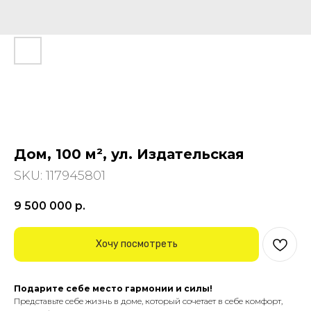
Дом, 100 м², ул. Издательская
SKU:
117945801
9 500 000
р.
Хочу посмотреть
Подарите себе место гармонии и силы!
Представьте себе жизнь в доме, который сочетает в себе комфорт,