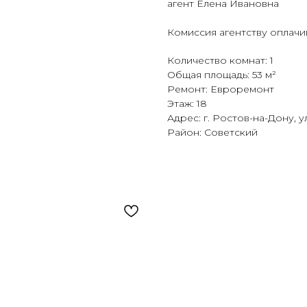
агент Елена Ивановна
Комиссия агентству оплачи
Количество комнат: 1
Общая площадь: 53 м²
Ремонт: Евроремонт
Этаж: 18
Адрес: г. Ростов-на-Дону, у
Район: Советский