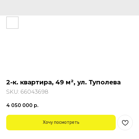
2-к. квартира, 49 м², ул. Туполева
SKU:
66043698
4 050 000
р.
Хочу посмотреть