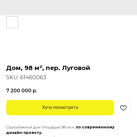
Дом, 98 м², пер. Луговой
SKU:
61460063
7 200 000
р.
Хочу посмотреть
Одноэтажный дом площадью 98 кв.м.
по современному
дизайн-проекту.