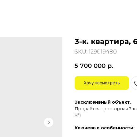
3-к. квартира, 6
SKU:
129019480
5 700 000
р.
Хочу посмотреть
Эксклюзивный объект.
Продаётся просторная 3-ко
м²)
Ключевые особенности: