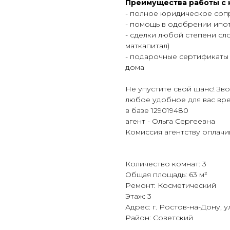
Преимущества работы с 
- полное юридическое со
- помощь в одобрении ипо
- сделки любой степени сло
маткапитал)
- подарочные сертификаты 
дома
Не упустите свой шанс! Зв
любое удобное для вас вре
в базе 129019480
агент - Ольга Сергеевна
Комиссия агентству оплачи
Количество комнат: 3
Общая площадь: 63 м²
Ремонт: Косметический
Этаж: 3
Адрес: г. Ростов-на-Дону, ул
Район: Советский