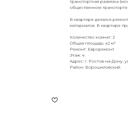
транспортная развязка (мо
общественном транспорте /
В квартире делался ремонт
материалов. В квартире пр
Количество комнат: 2
Общая площадь: 42 м²
Ремонт: Евроремонт
Этаж: 4
Адрес: г. Ростов-на-Дону, у
Район: Ворошиловский