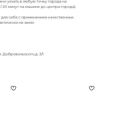
жно уехать в любую точку города на
 20 минут на машине до центра города).
 для себя с применением качественных
актически не жили.
л. Добровольского,д. 3/1