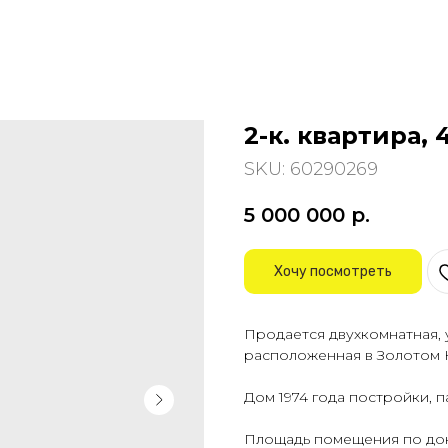
2-к. квартира, 
SKU:
60290269
5 000 000
р.
Хочу посмотреть
Продается двухкомнатная, 
расположенная в Золотом 
Дом 1974 года постройки, п
Площадь помещения по доку