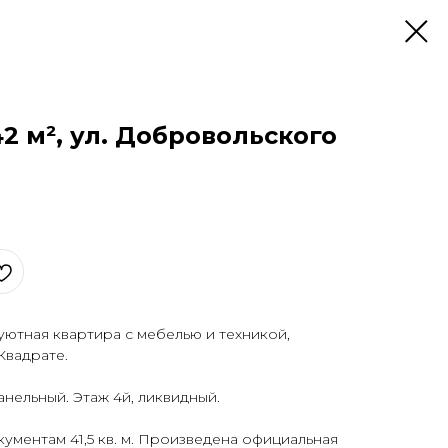
42 м², ул. Добровольского
уютная квартира с мебелью и техникой,
Квадрате.
анельный. Этаж 4й, ликвидный.
ментам 41,5 кв. м. Произведена официальная