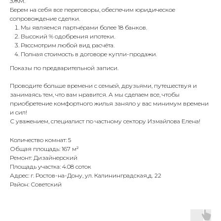
ЗЖМ.
Берем на себя все переговоры, обеспечим юридическое
сопровождение сделки.
Мы являемся партнёрами более 18 банков.
Высокий % одобрения ипотеки.
Рассмотрим любой вид расчёта.
Полная стоимость в договоре купли-продажи.
Показы по предварительной записи.
Проводите больше времени с семьей, друзьями, путешествуя и
занимаясь тем, что вам нравится. А мы сделаем все, чтобы
приобретение комфортного жилья заняло у вас минимум времени
и сил!
С уважением, специалист по частному сектору Измайлова Елена!
Количество комнат: 5
Общая площадь: 167 м²
Ремонт: Дизайнерский
Площадь участка: 4.08 соток
Адрес: г. Ростов-на-Дону, ул. Калининградская,д. 22
Район: Советский