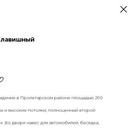
 Клавишный
адение в Пролетарском районе площадью 290
ы и высокие потолки, полноценный второй
м. Во дворе навес для автомобилей, беседка,