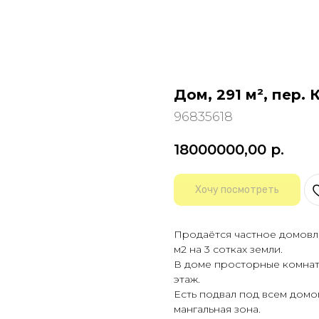
Дом, 291 м², пер.
96835618
18000000,00
р.
Хочу посмотреть
Продаётся частное домовл
м2 на 3 сотках земли.
В доме просторные комнат
этаж.
Есть подвал под всем домо
мангальная зона.