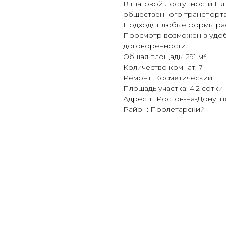
В шаговой доступности Пят
общественного транспорта
Подходят любые формы рас
Просмотр возможен в удоб
договорённости.
Общая площадь: 291 м²
Количество комнат: 7
Ремонт: Косметический
Площадь участка: 4.2 сотки
Адрес: г. Ростов-на-Дону, п
Район: Пролетарский