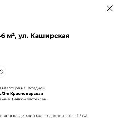
46 м², ул. Каширская
я квартира на Зaпаднoм.
/2-я Краснодарская
ьные. Балкон застеклен.
становка, детский сад во дворе, школа № 86,