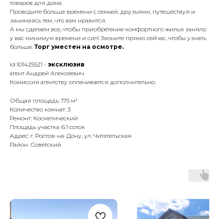
товаров для дома.
Проводите больше времени с семьей, друзьями, путешествуя и
занимаясь тем, что вам нравится.
А мы сделаем все, чтобы приобретение комфортного жилья заняло
у вас минимум времени и сил! Звоните прямо сейчас, чтобы узнать
больше.
Торг уместен на осмотре.
id 101425521 -
эксклюзив
агент Андрей Алексеевич
Комиссия агентству оплачивается дополнительно.
Общая площадь: 175 м²
Количество комнат: 3
Ремонт: Косметический
Площадь участка: 6.1 соток
Адрес: г. Ростов-на-Дону, ул. Читательская
Район: Советский