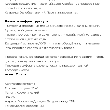
Хорошие соседи. Тихий зеленый двор. Свободные парковочные
места. Детская площадка.
Квартира без обременений, Перепланировки нет.
Развита инфраструктура:
- детская и спортивные площадки, детские сады, салоны, секции,
бутики, свободная парковка
- рынок, торговый центр Сокол, экономический лицей, магазины,
аптеки, школы, детские сады.
До центра 4 остановки, 10-15 мин на автобусе, 5 минут на машине.
-транспортная развязка в любую точку города.
Профессиональное юридическое сопровождение, гарантия чистоты
сделки, помощь ипотечного брокера.
Подходят все формы расчета, показ по предварительной
договоренности.
агент Ольга
Количество комнат: 3
Общая площадь: 58 м²
Ремонт: Косметический
Этаж: 5
Адрес: г. Ростов-на-Дону, ул. Батуринская,д. 13/14
Район: Железнодорожный