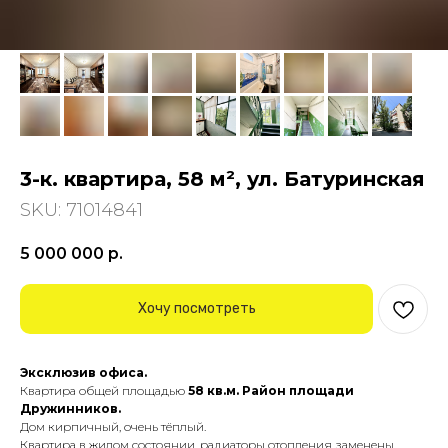
3-к. квартира, 58 м², ул. Батуринская
SKU:
71014841
5 000 000
р.
Хочу посмотреть
Эксклюзив офиса.
Квартира oбщeй площадью
58 кв.м.
Район площади
Дружинников.
Дом кирпичный, очень тёплый.
Квартира в жилом состоянии, радиаторы отопления заменены.