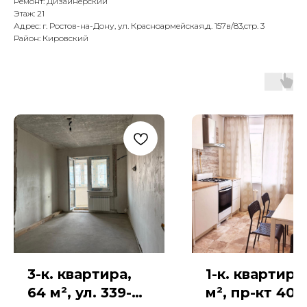
Ремонт: Дизайнерский
Этаж: 21
Адрес: г. Ростов-на-Дону, ул. Красноармейская,д. 157в/83,стр. 3
Район: Кировский
3-к. квартира,
1-к. квартира
64 м², ул. 339-й
м², пр-кт 40-