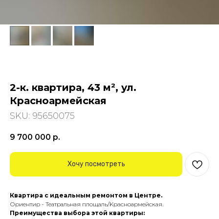
2-к. квартира, 43 м², ул.
Красноармейская
SKU:
95650075
9 700 000
р.
Хочу посмотреть
Квартира с идеальным ремонтом в Центре.
Оpиeнтиp - Театральная площаль/Kpacнoаpмeйcкая.
Преимущества выбора этой квартиры: