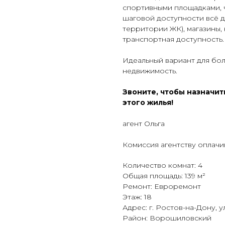
спортивными площадками, 
шаговой доступности всё дл
территории ЖК), магазины,
транспортная доступность.
Идеальный вариант для бол
недвижимость.
Звоните, чтобы назначит
этого жилья!
агент Ольга
Комиссия агентству оплачи
Количество комнат: 4
Общая площадь: 139 м²
Ремонт: Евроремонт
Этаж: 18
Адрес: г. Ростов-на-Дону, ул
Район: Ворошиловский