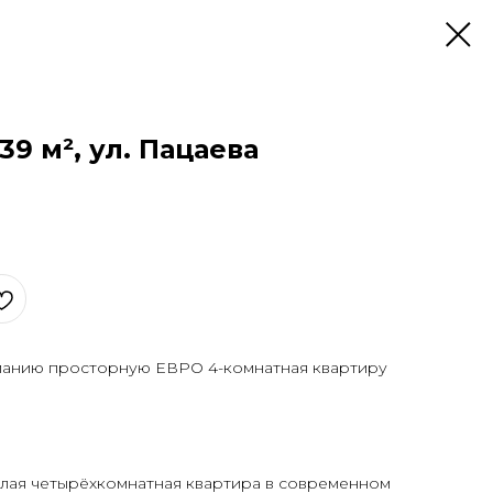
139 м², ул. Пацаева
манию просторную ЕВРО 4-комнатная квартиру
тлая четырёхкомнатная квартира в современном