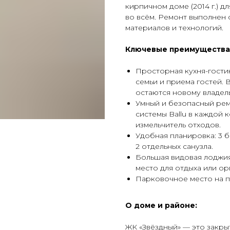
кирпичном доме (2014 г.) д
во всём. Ремонт выполнен 
материалов и технологий.
Ключевые преимущества
Просторная кухня-гости
семьи и приема гостей. 
остаются новому владель
Умный и безопасный ремо
системы Ballu в каждой 
измельчитель отходов.
Удобная планировка: 3 
2 отдельных санузла.
Большая видовая лоджия 
место для отдыха или ор
Парковочное место на п
О доме и районе:
ЖК «Звёздный» — это закры