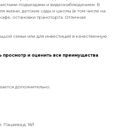
чистыми подъездами и видеонаблюдением. В
я жизни: детские сады и школы (в том числе на
 кафе, остановки транспорта. Отличная
ьшой семьи или для инвестиций в качественную
ь просмотр и оценить все преимущества
вается дополнительно.
. Пацаева,д. 16/1