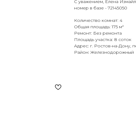
С уважением, Елена Измай
номер в базе - 72145050
Количество комнат: 4
Общая площадь: 175 м²
Ремонт: Без ремонта
Площадь участка: 8 соток
Адрес: г. Ростов-на-Дону, 
Район: Железнодорожный