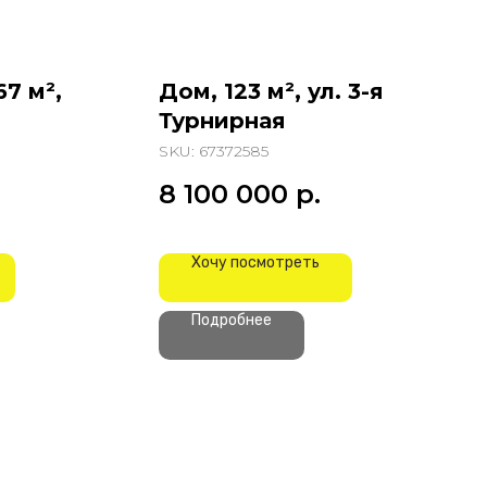
67 м²,
Дом, 123 м², ул. 3-я
Турнирная
SKU:
67372585
8 100 000
р.
Хочу посмотреть
Подробнее