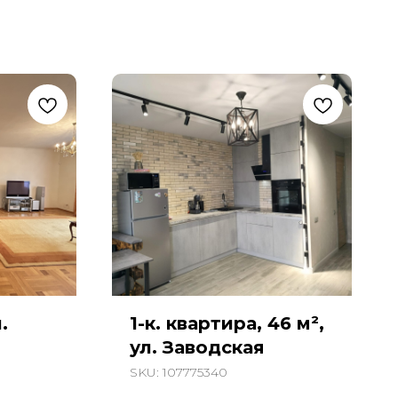
.
1-к. квартира, 46 м²,
ул. Заводская
SKU:
107775340