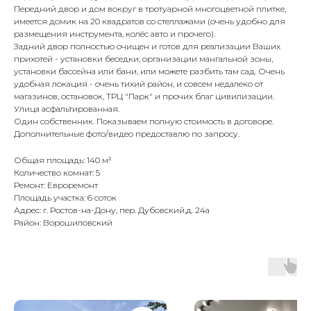
Передний двор и дом вокруг в тротуарной многоцветной плитке,
имеется домик на 20 квадратов со стеллажами (очень удобно для
размещения инструмента, колёс авто и прочего).
Задний двор полностью очищен и готов для реализации Ваших
прихотей - установки беседки, организации мангальной зоны,
установки бассейна или бани, или можете разбить там сад. Очень
удобная локация - очень тихий район, и совсем недалеко от
магазинов, остановок, ТРЦ "Парк" и прочих благ цивилизации.
Улица асфальтированная.
Один собственник. Показываем полную стоимость в договоре.
Дополнительные фото/видео предоставлю по запросу.
Общая площадь: 140 м²
Количество комнат: 5
Ремонт: Евроремонт
Площадь участка: 6 соток
Адрес: г. Ростов-на-Дону, пер. Дубовский,д. 24а
Район: Ворошиловский