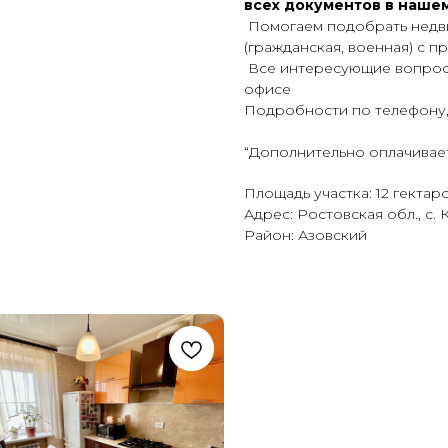
всех документов в наше
Помогаем подобрать недви
(гражданская, военная) с 
Все интересующие вопросы
офисе
Подробности по телефону
“Дополнительно оплачивает
Площадь участка: 12 гектар
Адрес: Ростовская обл., с. 
Район: Азовский