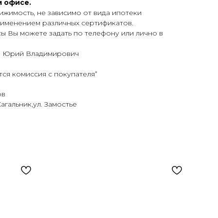
м офисе.
жимость, не зависимо от вида ипотеки
применением различных сертификатов.
 Вы можете задать по телефону или лично в
, Юрий Владимирович
ся комиссия с покупателя”
ов
Кагальник,ул. Замостье