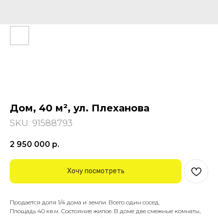
Дом, 40 м², ул. Плеханова
SKU:
91588793
2 950 000
р.
Хочу посмотреть
Продается доля 1/4 дома и земли. Всего один сосед.
Площадь 40 кв.м. Состояние жилое. В доме две смежные комнаты,