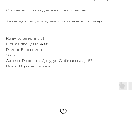
Отличный вариант для комфортной жизни!
Звоните, чтобы узнать детали и назначить просмотр!
Количество комнат: 3
Общая площадь: 64 м²
Ремонт: Евроремонт
Этаж: 5
Адрес: г. Ростов-на-Дону, ул. Орбитальная,д. 52
Район: Ворошиловский