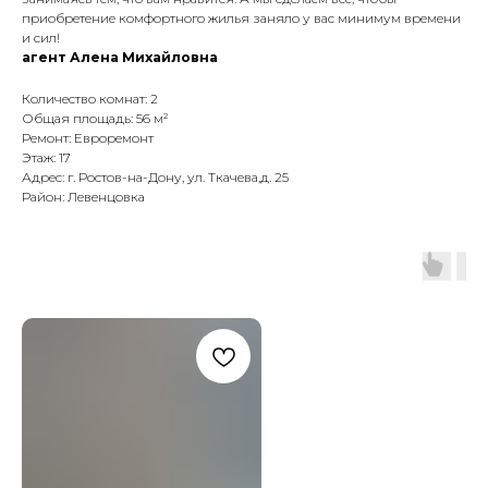
приобретение комфортного жилья заняло у вас минимум времени
и сил!
агент Алена Михайловна
Количество комнат: 2
Общая площадь: 56 м²
Ремонт: Евроремонт
Этаж: 17
Адрес: г. Ростов-на-Дону, ул. Ткачева,д. 25
Район: Левенцовка