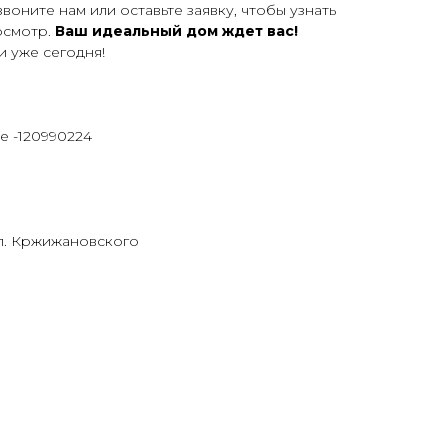
воните нам или оставьте заявку, чтобы узнать
осмотр.
Ваш идеальный дом ждет вас!
и уже сегодня!
е -120990224
ул. Кржижановского