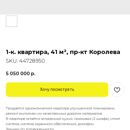
1-к. квартира, 41 м², пр-кт Королева
SKU:
44728950
5 050 000
р.
Хочу посмотреть
Продается однокомнатная квартира улучшенной планировки,
ремонт выполнен из качественных дорогих материалов.
В квартире остаётся встроенная кухня, прихожая (2 шкафа), сплит
система, система охранного обеспечения, домофон.
Техника по договоренности.