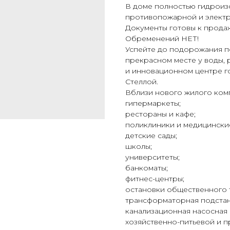
В доме полностью гидроиз
противопожарной и электр
Документы готовы к прода
Обременений НЕТ!
Успейте до подорожания п
прекрасном месте у воды,
и инновационном центре го
Стеллой.
Вблизи нового жилого комп
гипермаркеты;
рестораны и кафе;
поликлиники и медицински
детские сады;
школы;
университеты;
банкоматы;
фитнес-центры;
остановки общественного 
трансформаторная подстан
канализационная насосная 
хозяйственно-питьевой и 