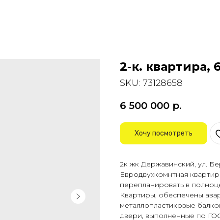
2-к. квартира, 
SKU:
73128658
6 500 000
р.
Хочу посмотреть
2к жк Державинский, ул. Б
Евродвухкомнтная квартир
перепланировать в полноце
Квартиры, обеспечены ава
металлопластиковые балко
двери, выполненные по ГОС