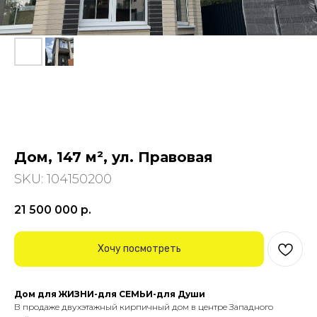
Дом, 147 м², ул. Правовая
SKU:
104150200
21 500 000
р.
Хочу посмотреть
Дoм для ЖИЗHИ-для СЕМЬИ-для Души
В продаже двухэтажный кирпичный дом в центре Западного