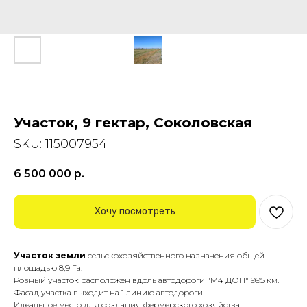
Участок, 9 гектар, Соколовская
SKU:
115007954
6 500 000
р.
Хочу посмотреть
Участок земли
сельскохозяйственного назначения общей
площадью 8,9 Га.
Ровный участок расположен вдоль автодороги "М4 ДОН" 995 км.
Фасад участка выходит на 1 линию автодороги.
Идеальное место для создания фермерского хозяйства.